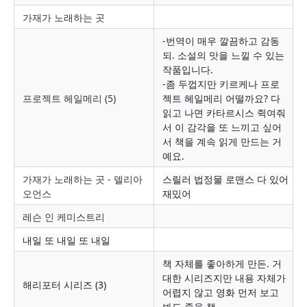
가재가 노래하는 곳
-번역이 매우 깔끔하고 감동
되. 소설의 맛을 느낄 수 있는
작품입니다.
-
좀 두껍지만 키르케나 프로
프로젝트 헤일메리 (5)
젝트 헤일메리 어떨까요? 다
읽고 나면 카타르시스 쥑여줘
서 이 감각을 또 느끼고 싶어
서 책을 계속 읽게 만드는 거
예요.
가재가 노래하는 곳 - 델리아
스릴러 법정물 로맨스 다 있어
오언스
재밌어
레슨 인 케미스트리
내일 또 내일 또 내일
책 자체를 좋아하게 만든. 거
대한 시리즈지만 내용 자체가
해리포터 시리즈 (3)
어렵지 않고 영화 먼저 보고
봐도 좋을 책