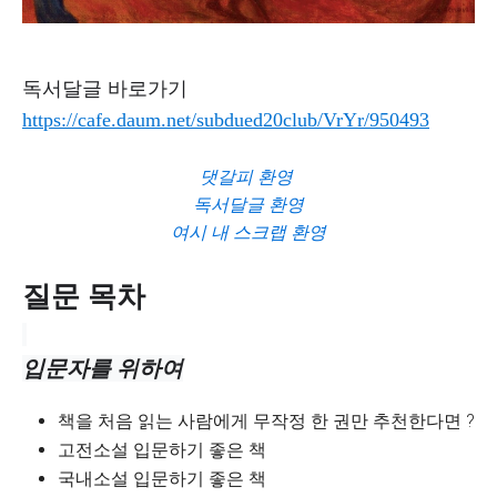
독서달글 바로가기
https://cafe.daum.net/subdued20club/VrYr/950493
댓갈피 환영
독서달글 환영
여시 내 스크랩 환영
질문 목차
입문자를 위하여
책을 처음 읽는 사람에게 무작정 한 권만 추천한다면 ?
고전소설 입문하기 좋은 책
국내소설 입문하기 좋은 책