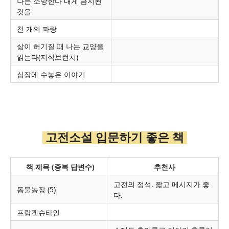
나는 소망한다 내게 금지된
것을
천 개의 파랑
삶이 허기질 때 나는 교양을
읽는다(지식브런치)
심장에 수놓은 이야기
고전소설 입문하기 좋은 책
책 제목 (중복 답변수)
추천사
고전의 정석. 짧고 메시지가 좋
동물농장 (5)
다.
프랑켄슈타인