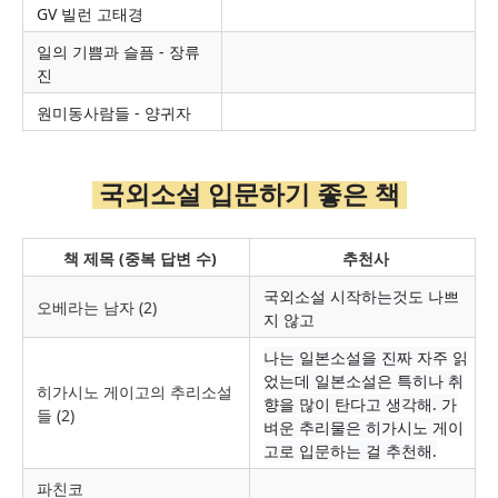
GV 빌런 고태경
일의 기쁨과 슬픔 - 장류
진
원미동사람들 - 양귀자
국외소설 입문하기 좋은 책
책 제목 (중복 답변 수)
추천사
국외소설 시작하는것도 나쁘
오베라는 남자 (2)
지 않고
나는 일본소설을 진짜 자주 읽
었는데 일본소설은 특히나 취
히가시노 게이고의 추리소설
향을 많이 탄다고 생각해.
가
들 (2)
벼운 추리물은 히가시노 게이
고로 입문하는 걸 추천해.
파친코