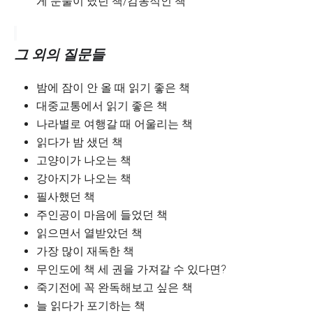
게 눈물이 났던 책/감동적인 책
그 외의 질문들
밤에 잠이 안 올 때 읽기 좋은 책
대중교통에서 읽기 좋은 책
나라별로 여행갈 때 어울리는 책
읽다가 밤 샜던 책
고양이가 나오는 책
강아지가 나오는 책
필사했던 책
주인공이 마음에 들었던 책
읽으면서 열받았던 책
가장 많이 재독한 책
무인도에 책 세 권을 가져갈 수 있다면?
죽기전에 꼭 완독해보고 싶은 책
늘 읽다가 포기하는 책