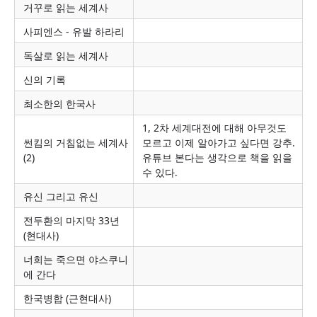
거꾸로 읽는 세계사
사피엔스 - 유발 하라리
독살로 읽는 세계사
신의 기록
최소한의 한국사
1, 2차 세계대전에 대해 아무것도
썬킴의 거침없는 세계사
모르고 이제 알아가고 싶다면 강추.
(2)
유튜브 본다는 생각으로 책을 읽을
수 있다.
유신 그리고 유신
전두환의 마지막 33년
(현대사)
너희는 죽으면 야스쿠니
에 간다
한국병합 (근현대사)