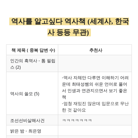
역사를 알고싶다 역사책 (세계사, 한국
사 등등 무관)
책 제목 ( 중복 답변 수)
추천사
인간의 흑역사 - 톰 필립
스 (2)
-역사 자체만 다루면 이해하기 어려
운데 최태성쌤의 쉬운 언어로 풀어
서 인생과 연관지으면서 보기 좋은
역사의 쓸모 (5)
책
-엄청 재밌진 않은데 입문으로 무난
한 것 같아요
조선선비살해사건
ㅋㅋㅋㅋㅋㅋㅋ
밝은 밤 - 최은영