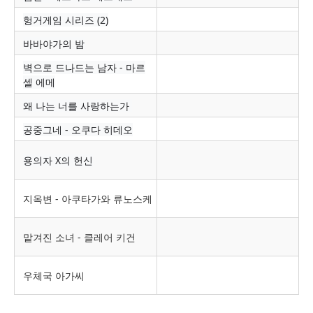
헝거게임 시리즈 (2)
바바야가의 밤
벽으로 드나드는 남자 - 마르
셀 에메
왜 나는 너를 사랑하는가
공중그네 - 오쿠다 히데오
용의자 X의 헌신
지옥변 - 아쿠타가와 류노스케
맡겨진 소녀 - 클레어 키건
우체국 아가씨