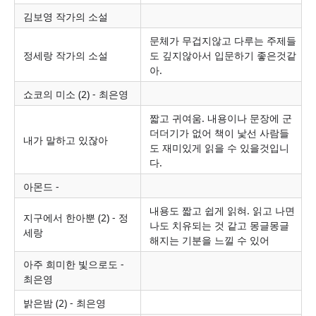
김보영 작가의 소설
문체가 무겁지않고 다루는 주제들
정세랑 작가의 소설
도 깊지않아서 입문하기 좋은것같
아.
쇼코의 미소 (2) - 최은영
짧고 귀여움. 내용이나 문장에 군
더더기가 없어 책이 낯선 사람들
내가 말하고 있잖아
도 재미있게 읽을 수 있을것입니
다.
아몬드 -
내용도 짧고 쉽게 읽혀. 읽고 나면
지구에서 한아뿐 (2) - 정
나도 치유되는 것 같고 몽글몽글
세랑
해지는 기분을 느낄 수 있어
아주 희미한 빛으로도 -
최은영
밝은밤 (2) - 최은영