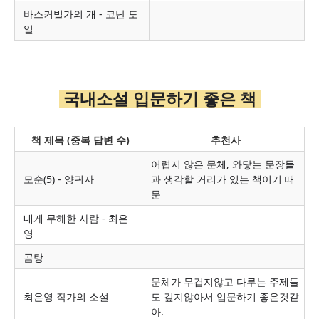
바스커빌가의 개 - 코난 도
일
국내소설 입문하기 좋은 책
책 제목 (중복 답변 수)
추천사
어렵지 않은 문체, 와닿는 문장들
모순
(5) - 양귀자
과 생각할 거리가 있는 책이기 때
문
내게 무해한 사람 - 최은
영
곰탕
문체가 무겁지않고 다루는 주제들
최은영 작가의 소설
도 깊지않아서 입문하기 좋은것같
아.