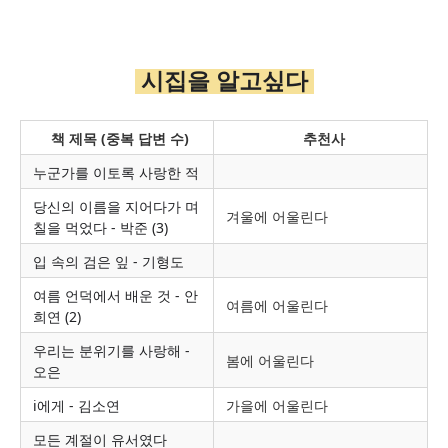
시집을 알고싶다
책 제목 (중복 답변 수)
추천사
누군가를 이토록 사랑한 적
당신의 이름을 지어다가 며
겨울에 어울린다
칠을 먹었다 - 박준 (3)
입 속의 검은 잎 - 기형도
여름 언덕에서 배운 것 - 안
여름에 어울린다
희연 (2)
우리는 분위기를 사랑해 -
봄에 어울린다
오은
i에게 - 김소연
가을에 어울린다
모든 계절이 유서였다