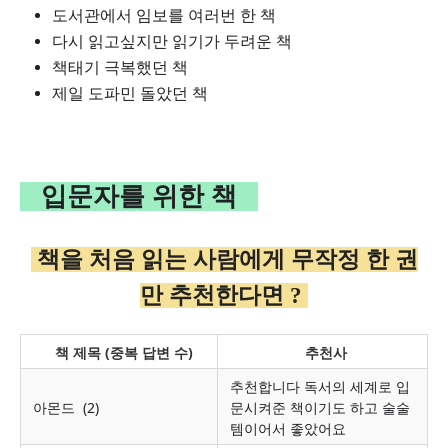
도서관에서 임보를 여러번 한 책
다시 읽고싶지만 읽기가 두려운 책
책태기 극복했던 책
제일 도파민 돌았던 책
입문자를 위한 책
책을 처음 읽는 사람에게 무작정 한 권
만 추천한다면 ?
책 제목 (중복 답변 수)
추천사
추천합니다 독서의 세계로 입
아몬드
(2)
문시켜준 책이기도 하고 술술
템이어서 좋았어요