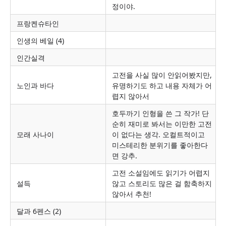
정이야.
프랑켄슈타인
인생의 베일 (4)
인간실격
고전을 사실 많이 안읽어봤지만,
노인과 바다
유명하기도 하고 내용 자체가 어
렵지 않아서
호두까기 인형을 쓴 그 작가! 단
순히 재미로 봐서는 이만한 고전
모래 사나이
이 없다는 생각. 오컬트적이고
미스테리한 분위기를 좋아한다
면 강추.
고전 소설임에도 읽기가 어렵지
설득
않고 스토리도 많은 걸 함축하지
않아서 추천!
달과 6펜스 (2)