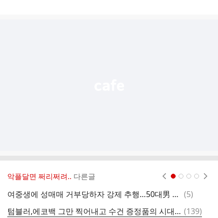
게
시
글
추
가
기
능
열
기
악플달면 쩌리쩌려..
다른글
현재페이지 1
2
3
4
댓
여중생에 성매매 거부당하자 강제 추행…50대男 집유 왜
(
5
)
글
댓
텀블러,에코백 그만 찍어내고 수건 증정품의 시대를 부활시킵시다.twt
(
139
)
엄