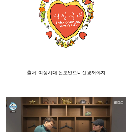
출처: 여성시대 돈도없으니신경꺼야지