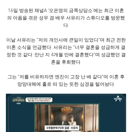
16일 방송된 채널A '오은영의 금쪽상담소'에는 최근 이혼
의 아픔을 겪은 성우 겸 배우 서유리가 스튜디오를 방문했
다.
이날 서유리는 "저의 개인사에 큰일이 있었다"며 최근 전한
이혼 소식을 언급했다. 서유리는 "너무 결혼을 성급하게 결
정한 것 같다. 만난 지 4개월 만에 결혼했다"며 성급했던 결
혼을 후회했다.
그는 "저를 비유하자면 엔진이 고장 난 배 같다"며 이혼 후
망망대해에 홀로 떠 있는 듯한 심경을 털어놨다.