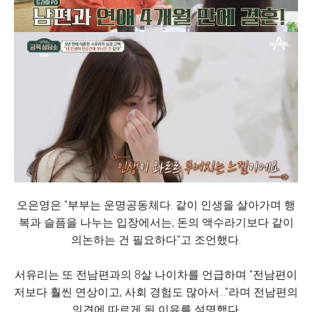
오은영은 "부부는 운명공동체다. 같이 인생을 살아가며 행
복과 슬픔을 나누는 입장에서는, 돈의 액수라기보다 같이
의논하는 건 필요하다"고 조언했다.
서유리는 또 전남편과의 8살 나이차를 언급하며 "전남편이
저보다 훨씬 연상이고, 사회 경험도 많아서..."라며 전남편의
의견에 따르게 된 이유를 설명했다.