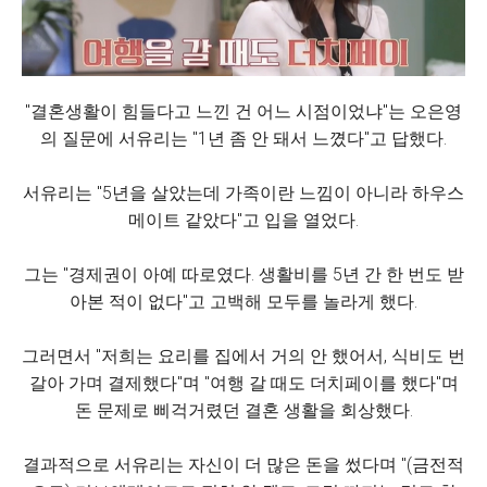
"결혼생활이 힘들다고 느낀 건 어느 시점이었냐"는 오은영
의 질문에 서유리는 "1년 좀 안 돼서 느꼈다"고 답했다.
서유리는 "5년을 살았는데 가족이란 느낌이 아니라 하우스
메이트 같았다"고 입을 열었다.
그는 "경제권이 아예 따로였다. 생활비를 5년 간 한 번도 받
아본 적이 없다"고 고백해 모두를 놀라게 했다.
그러면서 "저희는 요리를 집에서 거의 안 했어서, 식비도 번
갈아 가며 결제했다"며 "여행 갈 때도 더치페이를 했다"며
돈 문제로 삐걱거렸던 결혼 생활을 회상했다.
결과적으로 서유리는 자신이 더 많은 돈을 썼다며 "(금전적