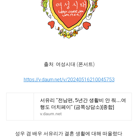
출처: 여성시대 (폰서트)
https://v.daum.net/v/20240516210045753
서유리 "전남편, 5년간 생활비 안 줘…여
행도 더치페이" (금쪽상담소)[종합]
v.daum.net
성우 겸 배우 서유리가 결혼 생활에 대해 떠올렸다.