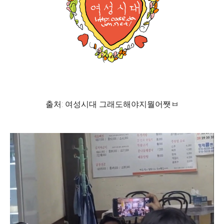
출처: 여성시대 그래도해야지뭘어쨋ㅂ