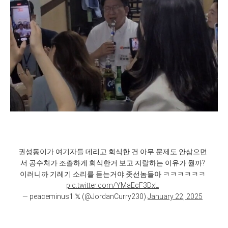
권성동이가 여기자들 데리고 회식한 건 아무 문제도 안삼으면
서 공수처가 조촐하게 회식한거 보고 지랄하는 이유가 뭘까?
이러니까 기레기 소리를 듣는거야 좃선놈들아 ㅋㅋㅋㅋㅋㅋ
pic.twitter.com/YMaEcF3DxL
— peaceminus1.𝕏 (@JordanCurry230)
January 22, 2025