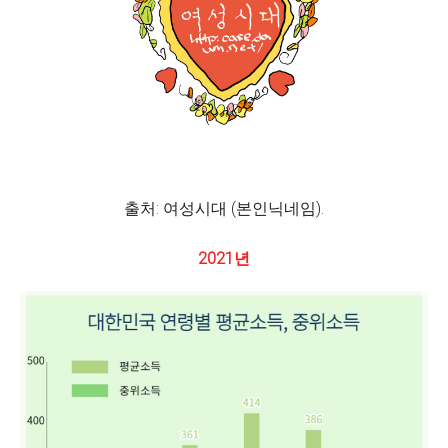
출처: 여성시대 (본인닉네임).
2021년