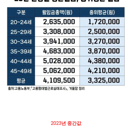
2023년 중간값