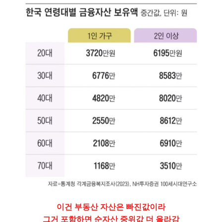
이건 부동산 자산은 빠진값이라
그거 포함하면
순자산 중위값 더 올라감