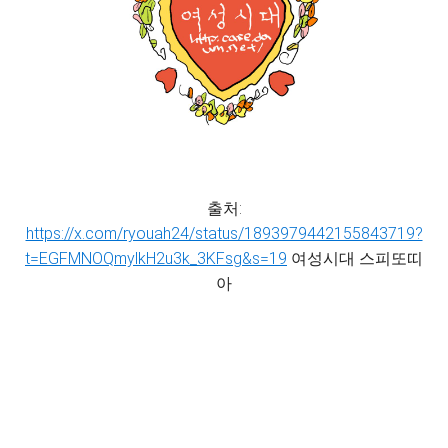
출처:
https://x.com/ryouah24/status/1893979442155843719?
t=EGFMNOQmylkH2u3k_3KFsg&s=19
여성시대 스피또띠
아