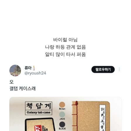
바이럴 아님
나랑 하등 관계 없음
알티 많이 타서 퍼옴