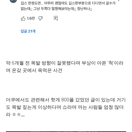
약 6개월 전 목발 방향이 잘못됐다며 부상이 아픈 ‘척’이라
며 온갖 곳에서 욕먹은 사건
더쿠에서도 관련해서 핫게 800플 갔었던 글이 있는데 거기
도 목발 짚는게 이상하다며 쇼라며 까는 사람들 엄청 많더
라 ㅎㅎ,,,,