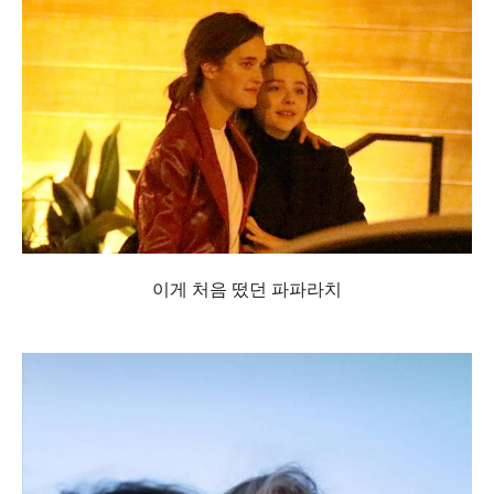
이게 처음 떴던 파파라치