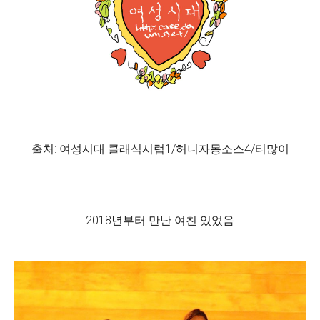
출처: 여성시대 클래식시럽1/허니자몽소스4/티많이
2018년부터 만난 여친 있었음