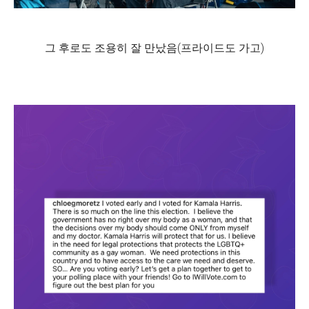
그 후로도 조용히 잘 만났음(프라이드도 가고)