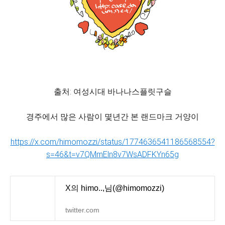
출처: 여성시대 바나나스플릿구슬
경주에서 많은 사람이 몇년간 본 랜드마크 거양이
https://x.com/himomozzi/status/1774636541186568554?
s=46&t=v7QMmEln8v7WsADFKYn65g
X의 himo..,님(@himomozzi)
twitter.com