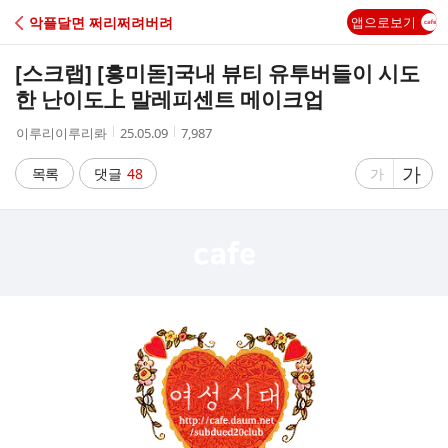
C
악플달면 쩌리쩌려버려
앱으로보기
A
[스크랩] [흥미돋]
국내 뷰티 유투버들이 시도
F
한 난이도上 말레피센트 메이크업
작
작
조
이루리이루리롸
25.05.09
7,987
E
성
성
회
자
시
수
글
가
글
목록
댓글
48
가
간
자
자
크
크
기
기
크
작
게
게