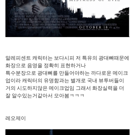
말레피센트 캐릭터는 보다시피 저 특유의 광대뼈때문에
화장으로 음영을 정확히 표현하거나
특수분장으로 광대뼈를 만들어야하는 까다로운 메이크
업이라 캐릭터의 유명함과는 별개로 국내 뷰투버들이
거의 시도하지않은 메이크업임 그래서 화장실력을 더
잘 알수있는거같아서 모아봄ㅋㅋㅋ
레오제이