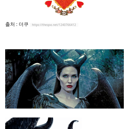
출처 : 더쿠
https://theqoo.net/1240766412