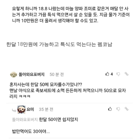
한달 18만원에 가능하고 특식도 먹는다는 펨코남