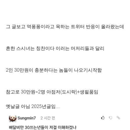
그 글보고 역퐁퐁이라고 욕하는 트위터 반응이 올라왔는데
흔한 스시녀는 칭찬이다 이러는 머저리들과 달리
2인 30만원이 충분하다는 놈들이 나오기시작함
참고로 30만원=2명 아점저(도시락)+생필품임
옛날글 아님 2025년글임.....