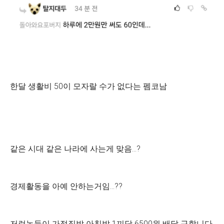
한달 생활비 50이 모자랄 수가 없다는 펨코남
같은 시대 같은 나라에 사는게 맞음...?
경제활동을 아예 안하는거임...??
저런놈들이 가정집밥 아침밥 1끼당 6500원 배달 구합니다