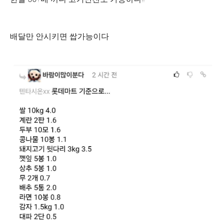
배달만 안시키면 쌉가능이다