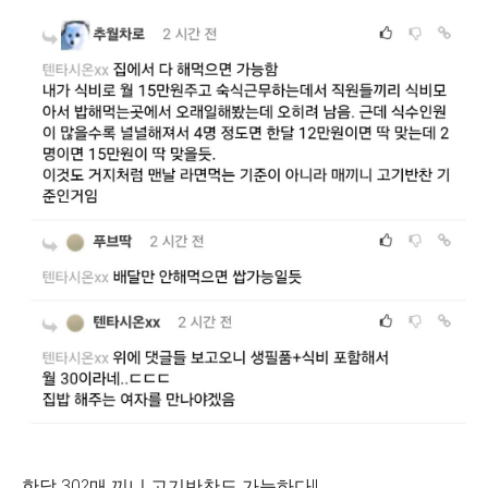
한달 30?매 끼니 고기반찬도 가능하다!!