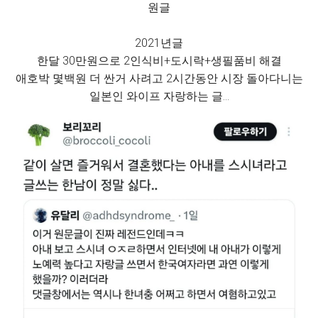
원글
2021년글
한달 30만원으로 2인식비+도시락+생필품비 해결
애호박 몇백원 더 싼거 사려고 2시간동안 시장 돌아다니는
일본인 와이프 자랑하는 글...