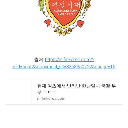
출처:
https://m.fmkorea.com/?
mid=best2&document_srl=8353350722&cpage=15
현재 여초에서 난리난 한남일녀 국결 부
부 ㄷㄷㄷ
m.fmkorea.com