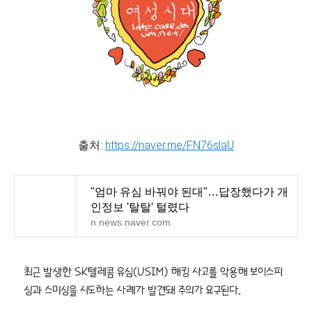
출처:
https://naver.me/FN76slaU
"엄마 유심 바꿔야 된대"…답장했다가 개
인정보 '탈탈' 털렸다
n.news.naver.com