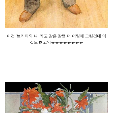
이건 '브리타와 나' 라고 같은 딸램 더 어릴때 그린건데 이
것도 최고임ㅠㅠㅠㅠㅠㅠㅠㅠ