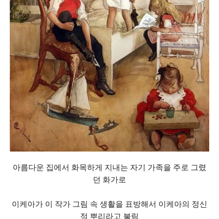
아름다운 집에서 화목하게 지내는 자기 가족을 주로 그렸
던 화가로
이케아가 이 작가 그림 속 생활을 표방해서 이케아의 정신
적 뿌리라고 불림