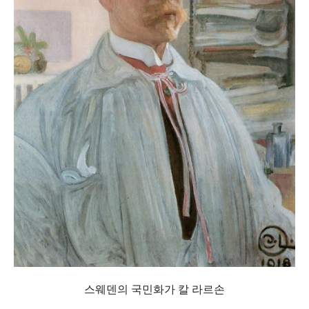
스웨덴의 국민화가 칼 라르손