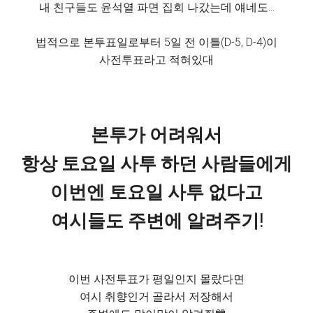
내 친구들도 윤석열 파면 집회 나갔는데 얘네도...
법적으로 본투표일로부터 5일 전 이틀(D-5, D-4)이
사전투표라고 적혀있대
본투가 어려워서
항상 토요일 사투 하던 사람들에게
이번엔 토요일 사투 없다고
여시들도 주변에 알려주기!
이번 사전투표가 평일인지 몰랐다면
여시 취향인거 골라서 저장해서