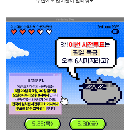
주변에도 많이많이 알려줘💙