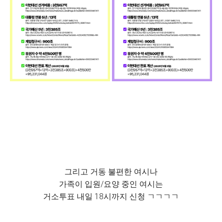
그리고 거동 불편한 여시나
가족이 입원/요양 중인 여시는
거소투표 내일 18시까지 신청 ㄱㄱㄱㄱ