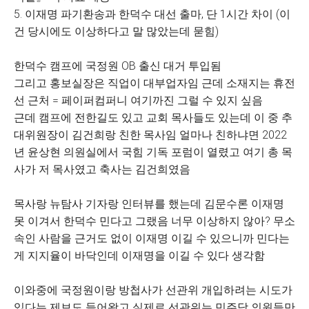
5. 이재명 파기환송과 한덕수 대선 출마, 단 1시간 차이 (이
건 당시에도 이상하다고 말 많았는데 묻힘)
한덕수 캠프에 국정원 OB 출신 대거 투입됨
그리고 홍보실장은 직업이 대부업자임 근데 소재지는 휴전
선 근처 = 페이퍼컴퍼니 여기까진 그럴 수 있지 싶음
근데 캠프에 전한길도 있고 교회 목사들도 있는데 이 중 추
대위원장이 김건희랑 친한 목사임 얼마나 친하냐면 2022
년 윤상현 의원실에서 국힘 기독 포럼이 열렸고 여기 총 목
사가 저 목사였고 축사는 김건희였음
목사랑 뉴탐사 기자랑 인터뷰를 했는데 김문수론 이재명
못 이겨서 한덕수 민다고 그랬음 너무 이상하지 않아? 무소
속인 사람을 근거도 없이 이재명 이길 수 있으니까 민다는
게 지지율이 바닥인데 이재명을 이길 수 있다 생각함
이와중에 국정원이랑 방첩사가 선관위 개입하려는 시도가
있다는 제보도 들어왔고 실제로 선관위는 민주당 의원들만