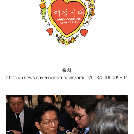
출처:
https://n.news.naver.com/mnews/article/018/0006009804