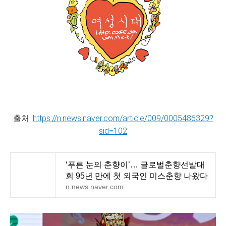
출처:
https://n.news.naver.com/article/009/0005486329?
sid=102
‘푸른 눈의 춘향이’… 글로벌춘향선발대
회 95년 만에 첫 외국인 미스춘향 나왔다
n.news.naver.com