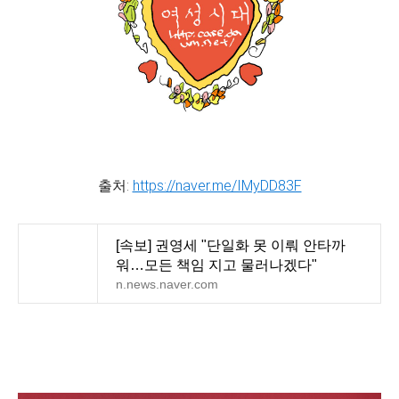
출처:
https://naver.me/IMyDD83F
[속보] 권영세 "단일화 못 이뤄 안타까
워…모든 책임 지고 물러나겠다"
n.news.naver.com