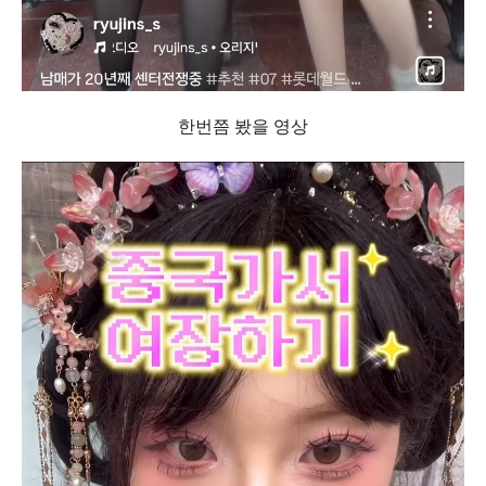
한번쯤 봤을 영상