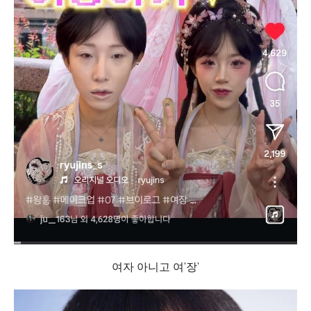
여자 아니고 여'장'