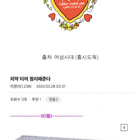
출처: 여성시대 (홍시도둑)