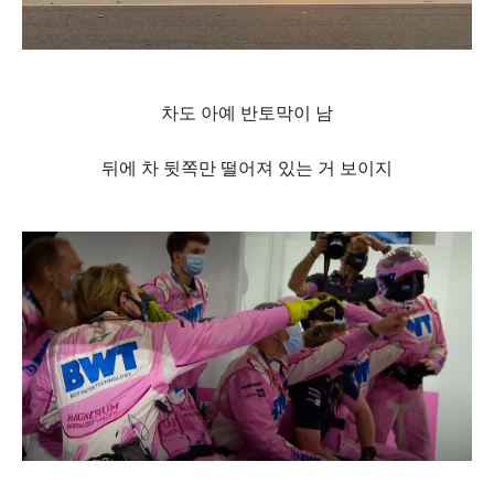
차도 아예 반토막이 남
뒤에 차 뒷쪽만 떨어져 있는 거 보이지