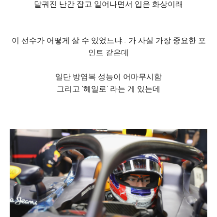
달궈진 난간 잡고 일어나면서 입은 화상이래
이 선수가 어떻게 살 수 있었느냐... 가 사실 가장 중요한 포
인트 같은데
일단 방염복 성능이 어마무시함
그리고 '헤일로' 라는 게 있는데