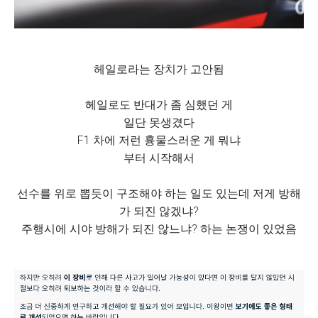
헤일로라는 장치가 고안됨
헤일로도 반대가 좀 심했던 게
일단 못생겼다
F1 차에 저런 흉물스러운 게 뭐냐
부터 시작해서
선수를 위로 뽑듯이 구조해야 하는 일도 있는데 저게 방해
가 되진 않겠냐?
주행시에 시야 방해가 되진 않느냐? 하는 논쟁이 있었음