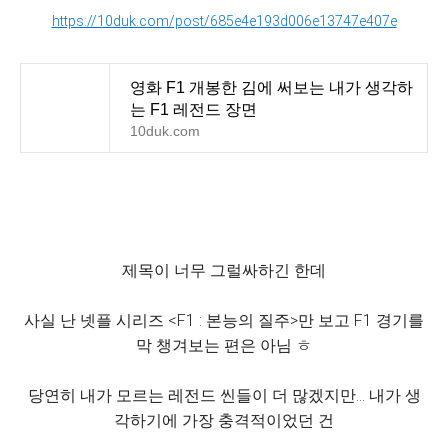
https://10duk.com/post/685e4e193d006e13747e407e
영화 F1 개봉한 김에 써보는 내가 생각하
는 F1 레전드 장면
10duk.com
제목이 너무 그럴싸하긴 한데
사실 난 넷플 시리즈 <F1 : 본능의 질주>만 보고 F1 경기를
막 챙겨보는 편은 아님 ㅎ
당연히 내가 모르는 레전드 씬들이 더 많겠지만... 내가 생
각하기에 가장 충격적이었던 건