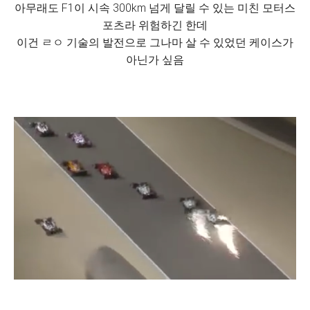
아무래도 F1이 시속 300km 넘게 달릴 수 있는 미친 모터스
포츠라 위험하긴 한데
이건 ㄹㅇ 기술의 발전으로 그나마 살 수 있었던 케이스가
아닌가 싶음