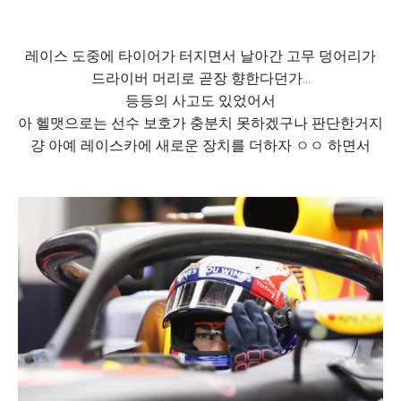
레이스 도중에 타이어가 터지면서 날아간 고무 덩어리가
드라이버 머리로 곧장 향한다던가...
등등의 사고도 있었어서
아 헬맷으로는 선수 보호가 충분치 못하겠구나 판단한거지
걍 아예 레이스카에 새로운 장치를 더하자 ㅇㅇ 하면서