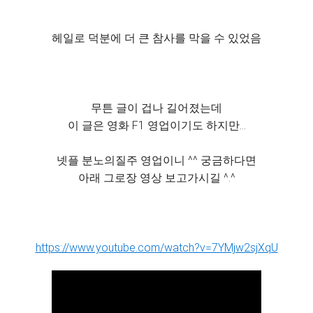
헤일로 덕분에 더 큰 참사를 막을 수 있었음
무튼 글이 겁나 길어졌는데
이 글은 영화 F1 영업이기도 하지만...
넷플 분노의질주 영업이니 ^^ 궁금하다면
아래 그로장 영상 보고가시길 ^.^
https://www.youtube.com/watch?v=7YMjw2sjXqU