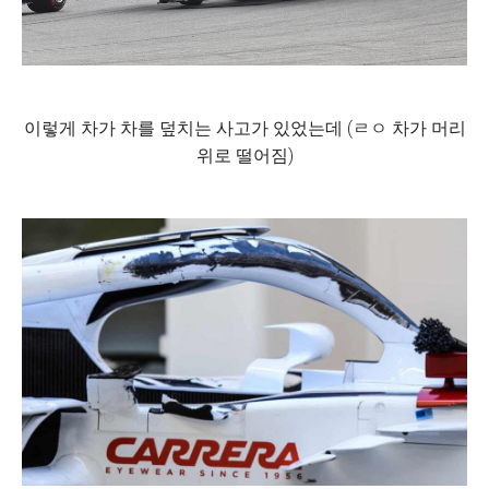
이렇게 차가 차를 덮치는 사고가 있었는데 (ㄹㅇ 차가 머리
위로 떨어짐)