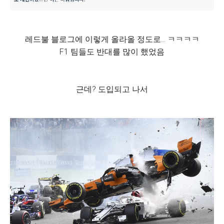
레드불 블로그에 이렇게 올라올 정도로... ㅋㅋㅋㅋ
F1 팀들도 반대를 많이 했었음
근데? 도입되고 나서