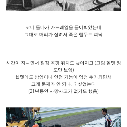
코너 돌다가 가드레일을 들이박았는데
그대로 머리가 잘려서 죽은 헬무트 쾨닉
시간이 지나면서 점점 콕핏 위치도 낮아지고 (그럼 헬멧 정
도만 보임)
헬멧에도 방염이나 안전 기능이 엄청 추가되면서
크게 문제가 안 되나....? 싶었는디
(21년동안 사망사고가 없기도 했음)