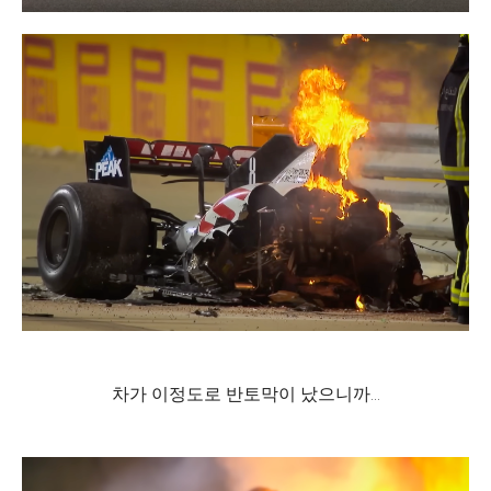
차가 이정도로 반토막이 났으니까...