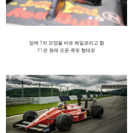
앞에 T자 모양을 바로 헤일로라고 함
F1은 원래 오픈 콕핏 형태로