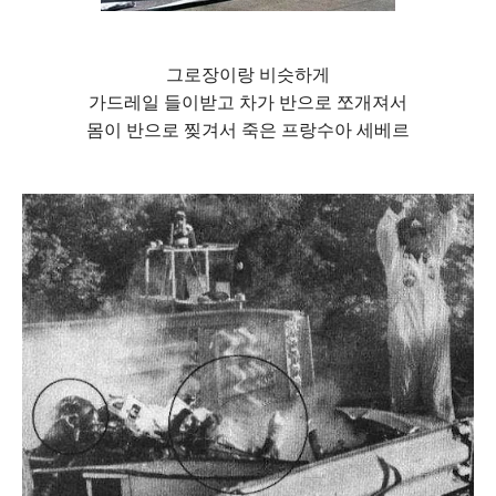
그로장이랑 비슷하게
가드레일 들이받고 차가 반으로 쪼개져서
몸이 반으로 찢겨서 죽은 프랑수아 세베르