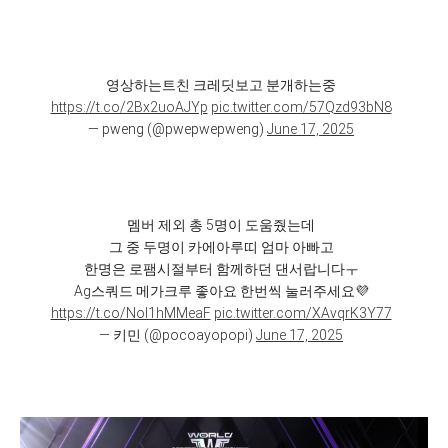
영상하는트친 크레딧보고 분개하는중
https://t.co/2Bx2uoAJYp
pic.twitter.com/57Qzd93bN8
— pweng (@pwepwepweng)
June 17, 2025
멤버 제외 총 5명이 도움줬는데
그 중 두명이 카에아루띠 엄마 아빠고
한명은 로팸시절부터 함께하던 댄서랍니다ㅜ
Ag스쿼드 메가크루 좋아요 한번씩 눌러주세요💜
https://t.co/NoI1hMMeaF
pic.twitter.com/XAvqrK3Y77
— 키민 (@pocoayopopi)
June 17, 2025