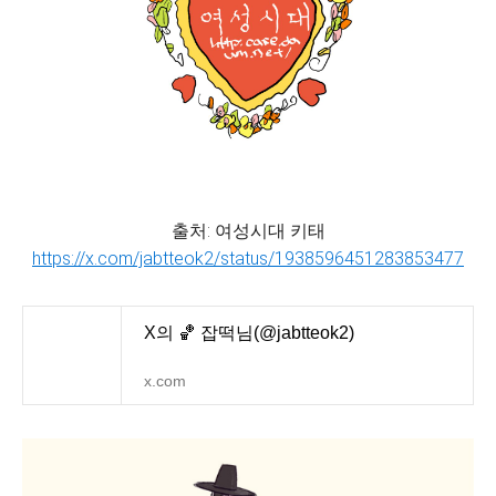
출처: 여성시대 키태
https://x.com/jabtteok2/status/1938596451283853477
X의 🏀 잡떡님(@jabtteok2)
x.com