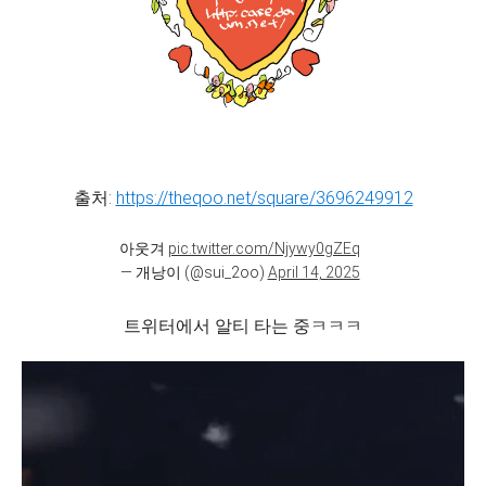
출처:
https://theqoo.net/square/3696249912
아웃겨
pic.twitter.com/Njywy0gZEq
— 개낭이 (@sui_2oo)
April 14, 2025
트위터에서 알티 타는 중ㅋㅋㅋ