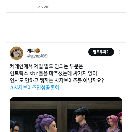
x.com