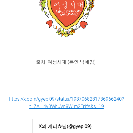
출처: 여성시대 (본인 닉네임)..
https://x.com/gyepi09/status/1937068281736966240?
t=ZAlH4v0WhJVn8WIm2ErIfA&s=19
X의 계피🍪님(@gyepi09)