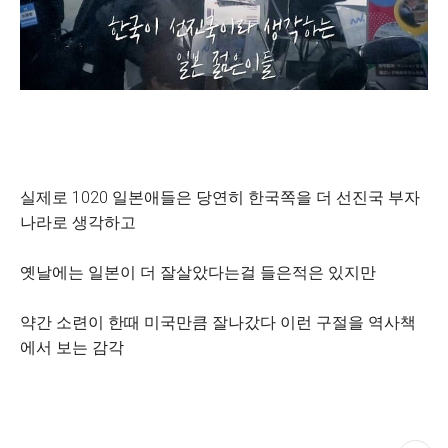
실제로 1020 일본애들은 당연히 한국쪽을 더 선진국 부자
나라로 생각하고
옛날에는 일본이 더 잘살았다는걸 들은적은 있지만
약간 소련이 한때 미국만큼 잘나갔다 이런 구절을 역사책
에서 보는 감각