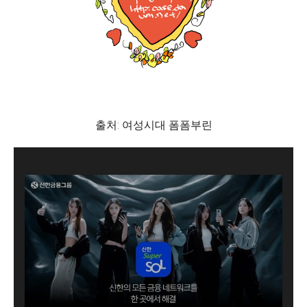
출처: 여성시대 폼폼부린