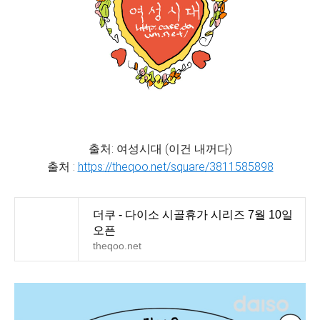
출처: 여성시대 (이건 내꺼다)
출처 :
https://theqoo.net/square/3811585898
더쿠 - 다이소 시골휴가 시리즈 7월 10일
오픈
theqoo.net