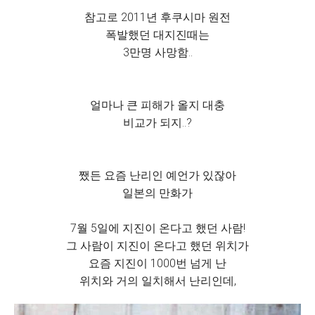
참고로 2011년 후쿠시마 원전
폭발했던 대지진때는
3만명 사망함..
얼마나 큰 피해가 올지 대충
비교가 되지..?
쨌든 요즘 난리인 예언가 있잖아
일본의 만화가
7월 5일에 지진이 온다고 했던 사람!
그 사람이 지진이 온다고 했던 위치가
요즘 지진이 1000번 넘게 난
위치와 거의 일치해서 난리인데,