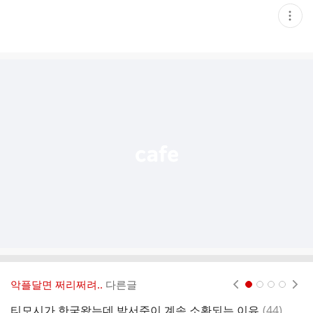
현
재
게
시
글
추
가
기
능
열
기
악플달면 쩌리쩌려..
다른글
현재페이지 1
2
3
4
댓
티모시가 한국왔는데 박서준이 계속 소환되는 이유
(
44
)
브