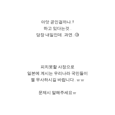
아앗 곧인걸까나..!!
하고 있다는것...
당장 내일인데...과연...🧐
피치못할 사정으로
일본에 계시는 우리나라 국민들이
젤 무사하시길 바랍니다...ㅠㅠ
문제시 말해주세요ㅠ