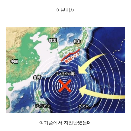
이분이셔
여기쯤에서 지진난댔는데