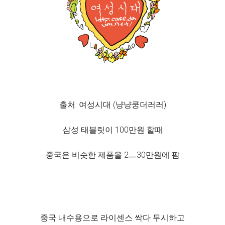
출처: 여성시대 (냥냥쿵더러러)
삼성 태블릿이 100만원 할때
중국은 비슷한 제품을 2ㅡ30만원에 팜
중국 내수용으로 라이센스 싹다 무시하고