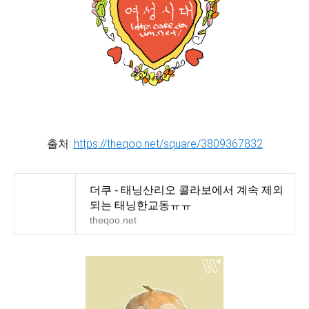
출처:
https://theqoo.net/square/3809367832
더쿠 - 태닝산리오 콜라보에서 계속 제외
되는 태닝한교동ㅠㅠ
theqoo.net