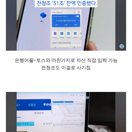
은행어플=토스와 마찬가지로 자산 직접 입력 가능
전청조도 이걸로 사기침