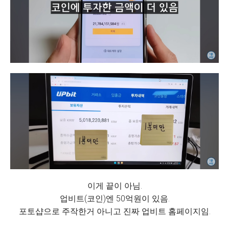
이게 끝이 아님.
업비트(코인)엔 50억원이 있음.
포토샵으로 주작한거 아니고 진짜 업비트 홈페이지임.