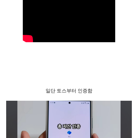
일단 토스부터 인증함