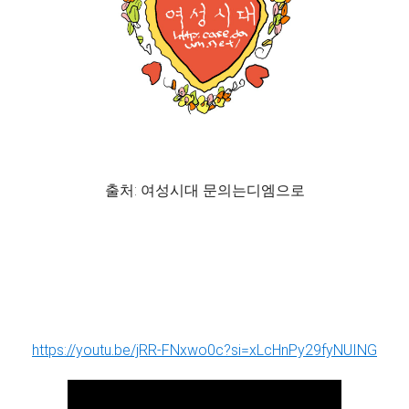
출처: 여성시대 문의는디엠으로
https://youtu.be/jRR-FNxwo0c?si=xLcHnPy29fyNUING