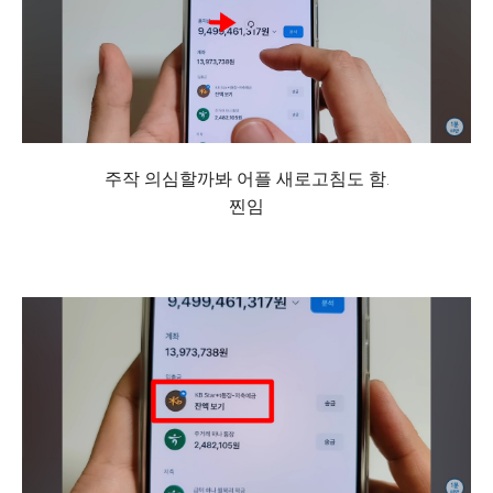
주작 의심할까봐 어플 새로고침도 함.
찐임