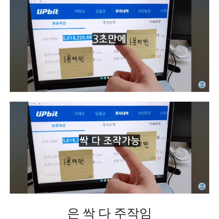
은 싹 다 주작임