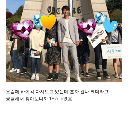
요즘에 하이킥 다시보고 있는데 혼자 겁나 크더라고
궁금해서 찾아보니까 187cm였음