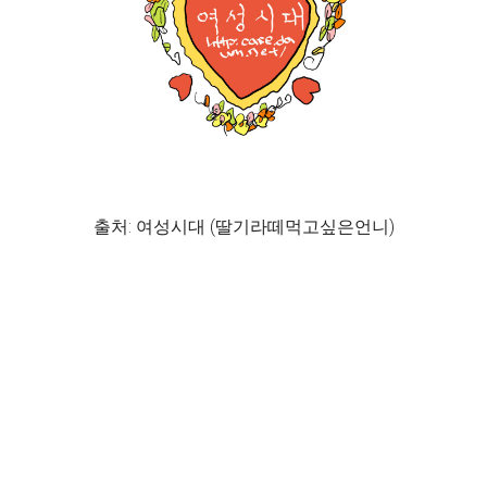
출처: 여성시대 (딸기라떼먹고싶은언니)