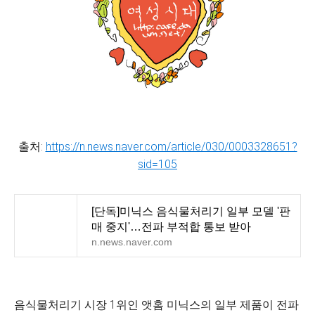
출처:
https://n.news.naver.com/article/030/0003328651?
sid=105
[단독]미닉스 음식물처리기 일부 모델 '판
매 중지'…전파 부적합 통보 받아
n.news.naver.com
음식물처리기 시장 1위인 앳홈 미닉스의 일부 제품이 전파