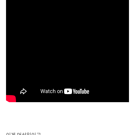
이게 머선일이고