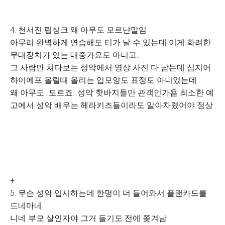
4. 천서진 립싱크 왜 아무도 모르냔말임
아무리 완벽하게 연습해도 티가 날 수 있는데 이게 화려한
무대장치가 있는 대중가요도 아니고..
그 사람만 쳐다보는 성악에서 영상 사진 다 남는데 심지어
하이에프 올릴때 올리는 입모양도 표정도 아니었는데
왜 아무도...모르죠...성악 핫바지들만 관객인가욥 최소한 예
고에서 성악 배우는 헤라키즈들이라도 알아차렸어야 정상
+
5. 무슨 성악 입시하는데 한명이 더 들어와서 플랜카드를
드네마네
니네 부모 살인자야 그거 들기도 전에 쫒겨남