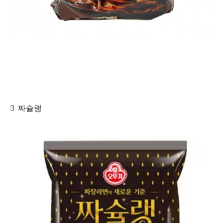
3. 짜슐랭