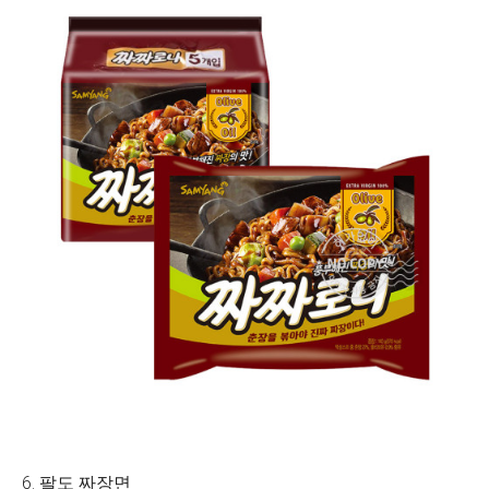
6. 팔도 짜장면