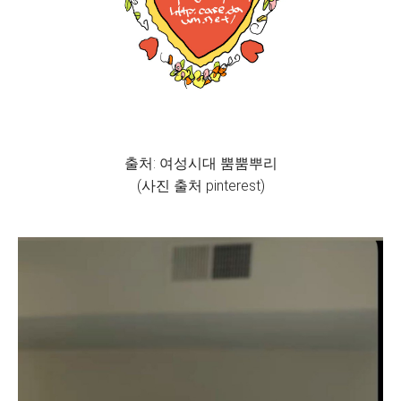
출처: 여성시대 뿜뿜뿌리
(사진 출처 pinterest)