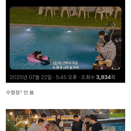
수영장? 안 씀