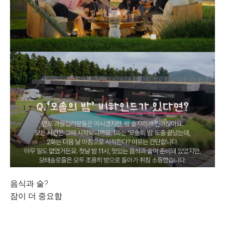
음식과 술?
잠이 더 중요함