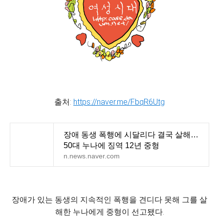
출처:
https://naver.me/FbqR6Utg
장애 동생 폭행에 시달리다 결국 살해…
50대 누나에 징역 12년 중형
n.news.naver.com
장애가 있는 동생의 지속적인 폭행을 견디다 못해 그를 살
해한 누나에게 중형이 선고됐다.