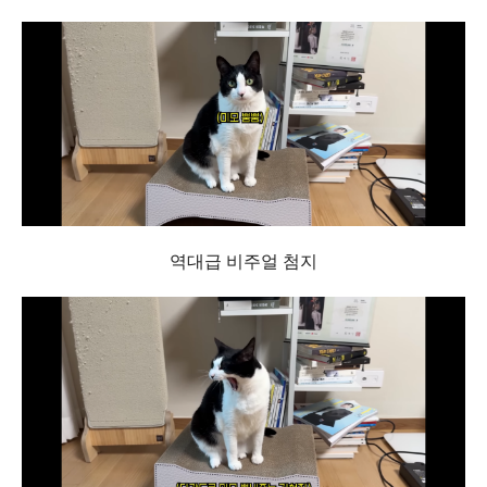
역대급 비주얼 첨지