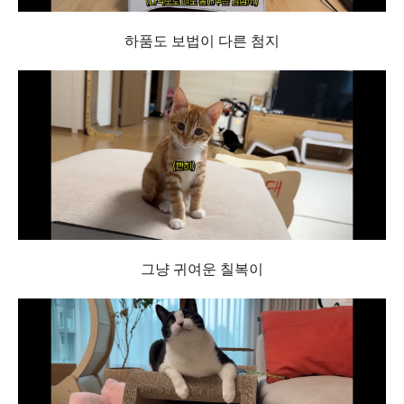
하품도 보법이 다른 첨지
그냥 귀여운 칠복이