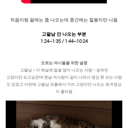
처음이랑 끝에는 좀 나오는데 중간에는 칠봉지만 나옴
고팔남 안 나오는 부분
1:24~1:35 / 1:44~10:24
모르는 여시들을 위한 설명
고팔남 = 이 채널에 얼굴 많이 나오는 사람 = 송하빈
고양이만 보고싶은데 맨날 저사람이 같이 나와서 영상 못 보는 사람
도 있었고 이번에 고팔남 외출해서 거의 고양이만 나오는 희귀영상
이 올라옴