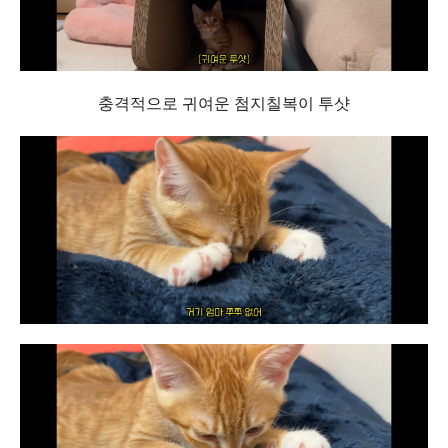
충격적으로 귀여운 첨지칠복이 투샷