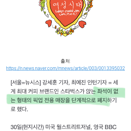
출처:
https://n.news.naver.com/mnews/article/003/0013395032