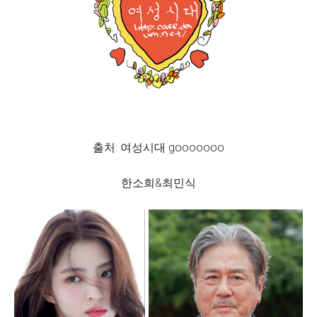
출처: 여성시대 gooooooo
한소희&최민식