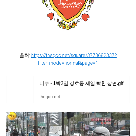
출처:
https://theqoo.net/square/3773682337?
filter_mode=normal&page=1
더쿠 - 1박2일 강호동 제일 빡친 장면.gif
theqoo.net