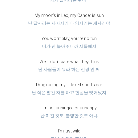
자기 별자리는 뭐야?
My moon’s in Leo, my Cancer is sun
난 달자리는 사자자리, 태양자리는 게자리야
You won’t play, you’re no fun
니가 안 놀아주니까 시들해져
Well I don’t care what they think
난 사람들이 뭐라 하든 신경 안 써
Drag racing my little red sports car
난 작은 빨간 차를 타고 현실을 벗어났지
I’m not unhinged or unhappy
난 미친 것도, 불행한 것도 아냐
I’m just wild