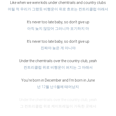
Like when we were kids under chemtrails and country clubs
어릴 적 우리가 그랬듯 비행운이 위로 흐르는 컨트리클럽 아래서
It’s never too late baby, so don’t give up
아직 늦지 않았어 그러니까 포기하지 마
It’s never too late baby, so don’t give up
진짜야 늦은 게 아니야
Under the chemtrails over the country club, yeah
컨트리클럽 위로 비행운이 퍼지는 그 아래서
You’re born in December and I’m born in June
넌 12월 난 6월에 태어났지
Under the chemtrails over the country club, yeah
그 컨트리클럽 위로 케미트레일이 가득한 곳에서