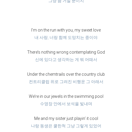
그냥 좀 거칠 뿐이지
I’m on the run with you, my sweet love
내 사랑, 너랑 함께 도망치는 중이야
There’s nothing wrong contemplating God
신에 있다고 생각하는 게 뭐 어때서
Under the chemtrails over the country club
컨트리클럽 위로 그려진 비행운 그 아래서
We’re in our jewels in the swimming pool
수영장 안에서 보석을 빛내며
Me and my sister just playin’ it cool
나랑 동생은 쿨한척 그냥 그렇게 있었어