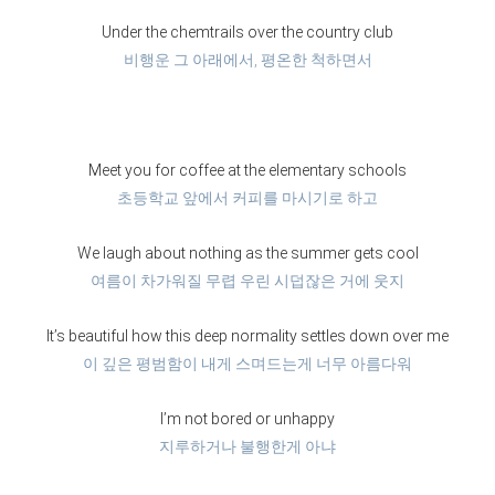
Under the chemtrails over the country club
비행운 그 아래에서, 평온한 척하면서
Meet you for coffee at the elementary schools
초등학교 앞에서 커피를 마시기로 하고
We laugh about nothing as the summer gets cool
여름이 차가워질 무렵 우린 시덥잖은 거에 웃지
It’s beautiful how this deep normality settles down over me
이 깊은 평범함이 내게 스며드는게 너무 아름다워
I’m not bored or unhappy
지루하거나 불행한게 아냐