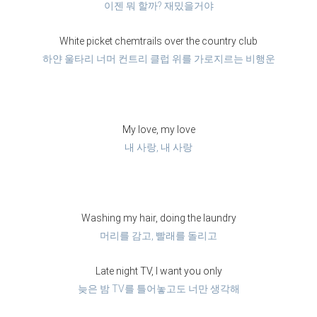
이젠 뭐 할까? 재밌을거야
White picket chemtrails over the country club
하얀 울타리 너머 컨트리 클럽 위를 가로지르는 비행운
My love, my love
내 사랑, 내 사랑
Washing my hair, doing the laundry
머리를 감고, 빨래를 돌리고
Late night TV, I want you only
늦은 밤 TV를 틀어놓고도 너만 생각해