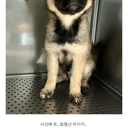
서산에 또,, 엄청난 아기가,,