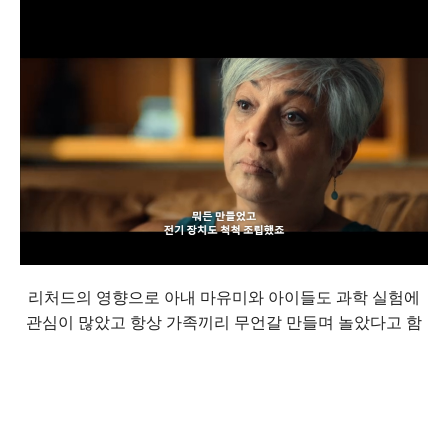
리처드의 영향으로 아내 마유미와 아이들도 과학 실험에
관심이 많았고 항상 가족끼리 무언갈 만들며 놀았다고 함