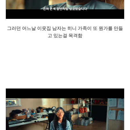
그러던 어느날 이웃집 남자는 히니 가족이 또 뭔가를 만들
고 있는걸 목격함