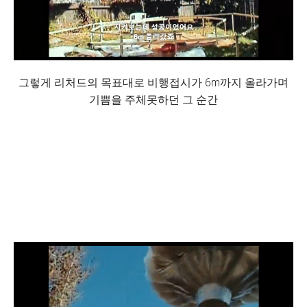
그렇게 리처드의 목표대로 비행접시가 6m까지 올라가며
기쁨을 주체못하던 그 순간