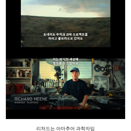
리처드는 아마추어 과학자임