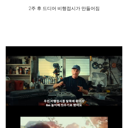
2주 후 드디어 비행접시가 만들어짐