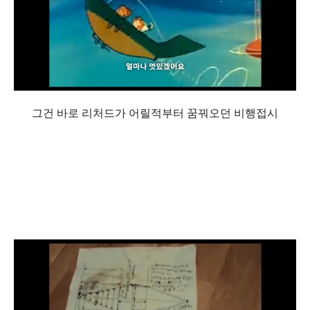
그건 바로 리처드가 어릴적부터 꿈꿔오던 비행접시