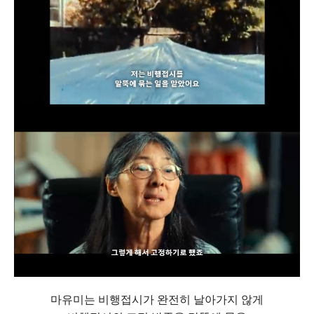
마유미는 비행접시가 완전히 날아가지 않게