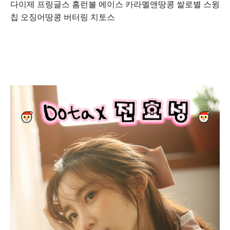
다이제 프링글스 홈런볼 에이스 카라멜앤땅콩 쌀로별 스윙
칩 오징어땅콩 버터링 치토스