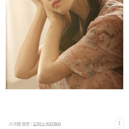
현
스크랩 원문 :
도탁스 (DOTAX)
재